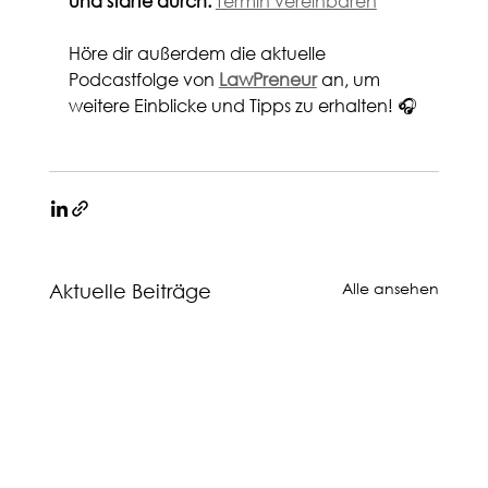
und starte durch:
Termin vereinbaren
Höre dir außerdem die aktuelle 
Podcastfolge von 
LawPreneur
 an, um 
weitere Einblicke und Tipps zu erhalten! 🎧
Alle ansehen
Aktuelle Beiträge