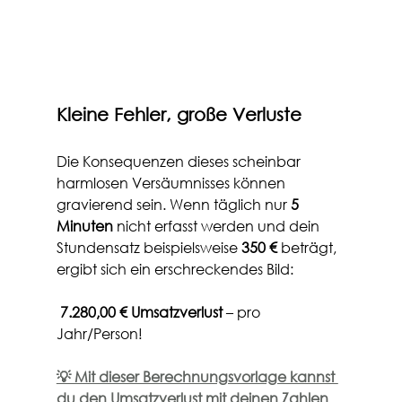
Kleine Fehler, große Verluste
Die Konsequenzen dieses scheinbar 
harmlosen Versäumnisses können 
gravierend sein. Wenn täglich nur 
5 
Minuten
 nicht erfasst werden und dein 
Stundensatz beispielsweise 
350 €
 beträgt, 
ergibt sich ein erschreckendes Bild:
7.280,00 € Umsatzverlust
 – pro 
Jahr/Person!
💡 Mit dieser Berechnungsvorlage kannst 
du den Umsatzverlust mit deinen Zahlen 