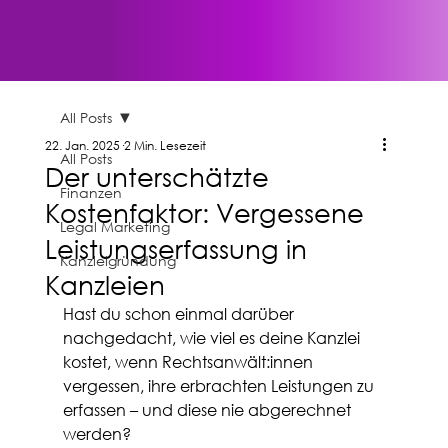
All Posts
22. Jan. 2025
2 Min. Lesezeit
All Posts
Der unterschätzte
Finanzen
Kostenfaktor: Vergessene
Legal Marketing
Leistungserfassung in
Kanzleigründung
Kanzleien
Hast du schon einmal darüber 
nachgedacht, wie viel es deine Kanzlei 
kostet, wenn Rechtsanwält:innen 
vergessen, ihre erbrachten Leistungen zu 
erfassen – und diese nie abgerechnet 
werden?