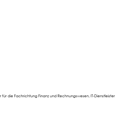
t
r die Fachrichtung Finanz und Rechnungswesen, IT-Dienstleister
t