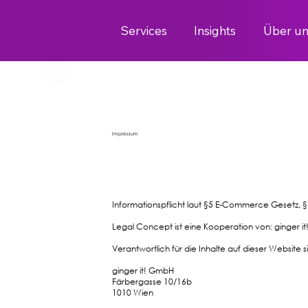
Services
Insights
Über un
Impressum
Informationspflicht laut §5 E-Commerce Gesetz,
Legal Concept ist eine Kooperation von: ginger 
Verantwortlich für die Inhalte auf dieser Website s
ginger it! GmbH
Färbergasse 10/16b
1010 Wien