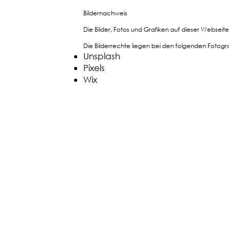
Bildernachweis
Die Bilder, Fotos und Grafiken auf dieser Webseite
Die Bilderrechte liegen bei den folgenden Foto
Unsplash
Pixels
Wix