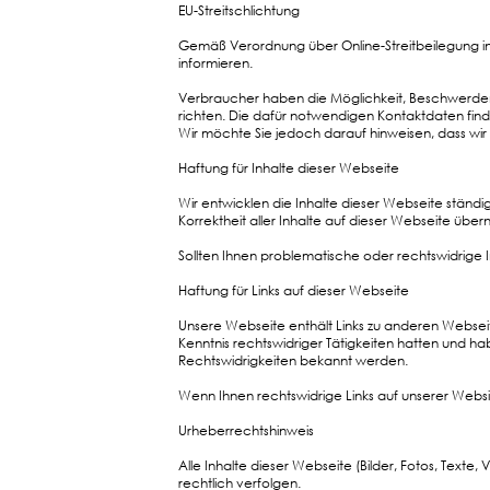
EU-Streitschlichtung
Gemäß Verordnung über Online-Streitbeilegung in
informieren.
Verbraucher haben die Möglichkeit, Beschwerden 
richten. Die dafür notwendigen Kontaktdaten fin
Wir möchte Sie jedoch darauf hinweisen, dass wir 
Haftung für Inhalte dieser Webseite
Wir entwicklen die Inhalte dieser Webseite ständi
Korrektheit aller Inhalte auf dieser Webseite übern
Sollten Ihnen problematische oder rechtswidrige I
Haftung für Links auf dieser Webseite
Unsere Webseite enthält Links zu anderen Webseiten
Kenntnis rechtswidriger Tätigkeiten hatten und ha
Rechtswidrigkeiten bekannt werden.
Wenn Ihnen rechtswidrige Links auf unserer Website
Urheberrechtshinweis
Alle Inhalte dieser Webseite (Bilder, Fotos, Texte
rechtlich verfolgen.