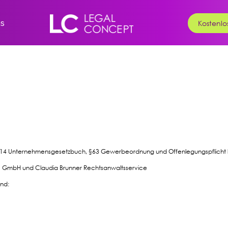
s
Kostenlo
 §14 Unternehmensgesetzbuch, §63 Gewerbeordnung und Offenlegungspflicht 
it! GmbH und Claudia Brunner Rechtsanwaltsservice
ind: