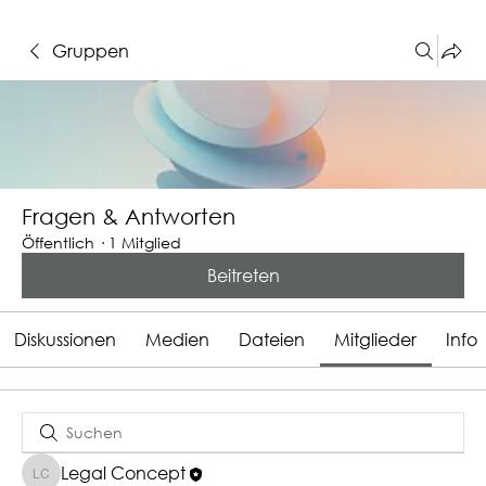
Gruppen
Fragen & Antworten
Öffentlich
·
1 Mitglied
Beitreten
Diskussionen
Medien
Dateien
Mitglieder
Info
Legal Concept
Legal Concept