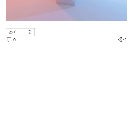
0
0
1