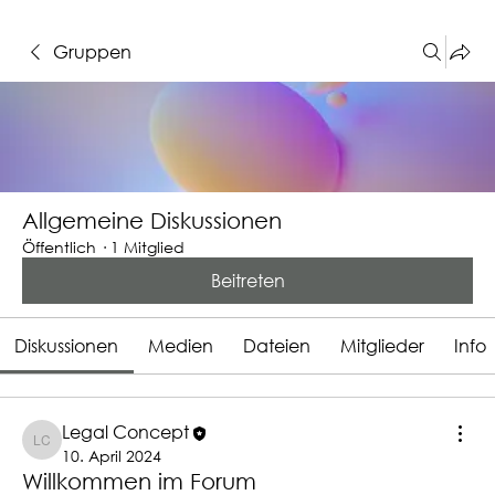
Gruppen
Allgemeine Diskussionen
Öffentlich
·
1 Mitglied
Beitreten
Diskussionen
Medien
Dateien
Mitglieder
Info
Legal Concept
Legal Concept
10. April 2024
Willkommen im Forum