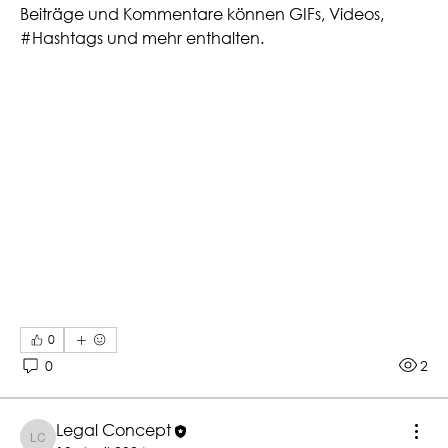
Beiträge und Kommentare können GIFs, Videos, 
#Hashtags und mehr enthalten.
0
0
2
Legal Concept
Legal Concept